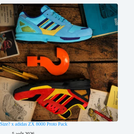
Size? x adidas ZX 8000 Proto Pack
5 août 2026