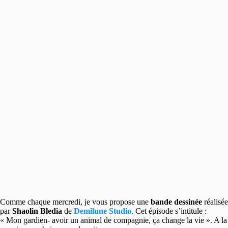
Comme chaque mercredi, je vous propose une
bande dessinée
réalisée
par
Shaolin Bledia
de
Demilune Studio
. Cet épisode s’intitule :
« Mon gardien- avoir un animal de compagnie, ça change la vie ». A la