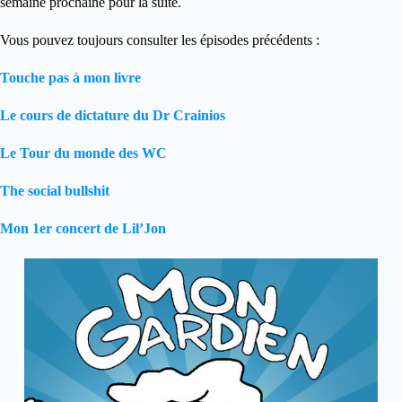
semaine prochaine pour la suite.
Vous pouvez toujours consulter les épisodes précédents :
Touche pas à mon livre
Le cours de dictature du Dr Crainios
Le Tour du monde des WC
The social bullshit
Mon 1er concert de Lil’Jon