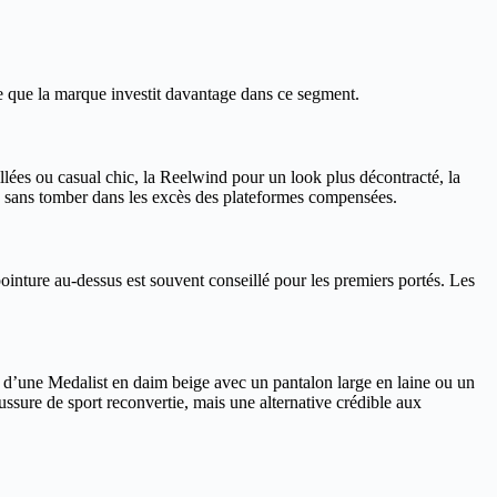
 que la marque investit davantage dans ce segment.
lées ou casual chic, la Reelwind pour un look plus décontracté, la
, sans tomber dans les excès des plateformes compensées.
inture au-dessus est souvent conseillé pour les premiers portés. Les
ion d’une Medalist en daim beige avec un pantalon large en laine ou un
aussure de sport reconvertie, mais une alternative crédible aux