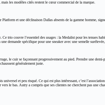
 mais les modèles cités restent le cœur commercial de la marque.
e Platform et une déclinaison Dallas absents de la gamme homme, signe
 trio couvre l’essentiel des usages : la Medalist pour les tenues habil
 à une demande spécifique pour une sneaker avec une semelle surélevée
rage, le cuir se façonnant progressivement au pied. Prendre une demi-po
t chaussent généralement juste.
is universel et peu risqué. Ce qui est plus intéressant, c’est l’associat
irer vers le bas. Autry a compris que ses clientes ne cherchent pas une ch