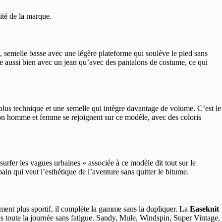
ité de la marque.
ns, semelle basse avec une légère plateforme qui soulève le pied sans
ne aussi bien avec un jean qu’avec des pantalons de costume, ce qui
 plus technique et une semelle qui intègre davantage de volume. C’est le
ion homme et femme se rejoignent sur ce modèle, avec des coloris
urfer les vagues urbaines » associée à ce modèle dit tout sur le
ain qui veut l’esthétique de l’aventure sans quitter le bitume.
ement plus sportif, il complète la gamme sans la dupliquer. La
Easeknit
les toute la journée sans fatigue. Sandy, Mule, Windspin, Super Vintage,