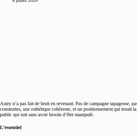
4 juillet 2026
Autry n’a pas fait de bruit en revenant. Pas de campagne tapageuse, pas
construites, une esthétique cohérente, et un positionnement qui tenait la
public qui suit sans avoir besoin d’être manipulé.
L’essentiel