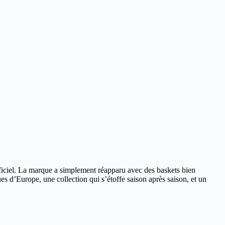
tificiel. La marque a simplement réapparu avec des baskets bien
s d’Europe, une collection qui s’étoffe saison après saison, et un