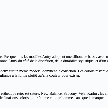
le
. Presque tous les modèles Autry adoptent une silhouette basse, avec u
nne Autry du côté de la discrétion, de la durabilité stylistique, et d’un
s deux sur un même modèle, dominent la collection. Les coloris restent d
nfiance à la forme plutôt qu’à la couleur pour exister.
esthétique rétro est saturé. New Balance, Saucony, Veja, Karhu : les al
clinaisons coloris, pour femme et pour homme, sans que la marque ne se