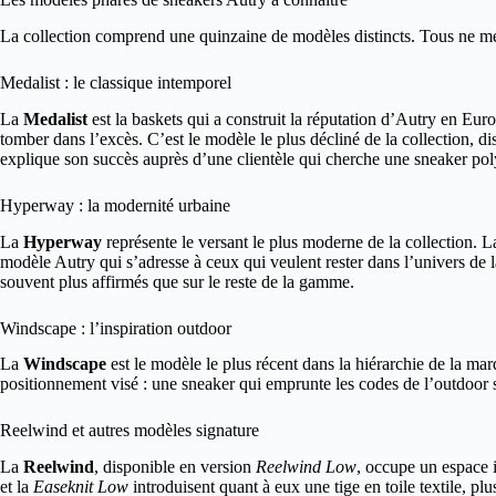
La collection comprend une quinzaine de modèles distincts. Tous ne méri
Medalist : le classique intemporel
La
Medalist
est la baskets qui a construit la réputation d’Autry en Euro
tomber dans l’excès. C’est le modèle le plus décliné de la collection, d
explique son succès auprès d’une clientèle qui cherche une sneaker pol
Hyperway : la modernité urbaine
La
Hyperway
représente le versant le plus moderne de la collection. 
modèle Autry qui s’adresse à ceux qui veulent rester dans l’univers de
souvent plus affirmés que sur le reste de la gamme.
Windscape : l’inspiration outdoor
La
Windscape
est le modèle le plus récent dans la hiérarchie de la ma
positionnement visé : une sneaker qui emprunte les codes de l’outdoor sa
Reelwind et autres modèles signature
La
Reelwind
, disponible en version
Reelwind Low
, occupe un espace i
et la
Easeknit Low
introduisent quant à eux une tige en toile textile, p