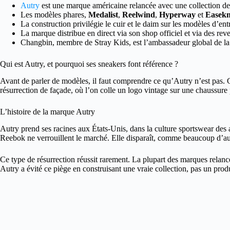
Autry
est une marque américaine relancée avec une collection de 
Les modèles phares,
Medalist
,
Reelwind
,
Hyperway
et
Easekn
La construction privilégie le cuir et le daim sur les modèles d’e
La marque distribue en direct via son shop officiel et via des re
Changbin, membre de Stray Kids, est l’ambassadeur global de la m
Qui est Autry, et pourquoi ses sneakers font référence ?
Avant de parler de modèles, il faut comprendre ce qu’Autry n’est pas. 
résurrection de façade, où l’on colle un logo vintage sur une chaussure p
L’histoire de la marque Autry
Autry prend ses racines aux États-Unis, dans la culture sportswear des 
Reebok ne verrouillent le marché. Elle disparaît, comme beaucoup d’autr
Ce type de résurrection réussit rarement. La plupart des marques relanc
Autry a évité ce piège en construisant une vraie collection, pas un prod