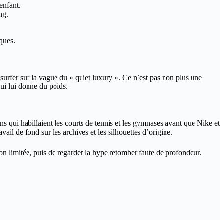
enfant.
ng.
ques.
urfer sur la vague du « quiet luxury ». Ce n’est pas non plus une
qui lui donne du poids.
s qui habillaient les courts de tennis et les gymnases avant que Nike et
il de fond sur les archives et les silhouettes d’origine.
on limitée, puis de regarder la hype retomber faute de profondeur.