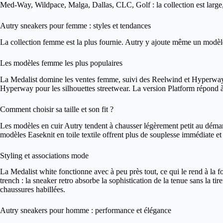
Med-Way, Wildpace, Malga, Dallas, CLC, Golf : la collection est large,
Autry sneakers pour femme : styles et tendances
La collection femme est la plus fournie. Autry y ajoute même un modèl
Les modèles femme les plus populaires
La Medalist domine les ventes femme, suivi des Reelwind et Hyperway. Ce
Hyperway pour les silhouettes streetwear. La version Platform répond
Comment choisir sa taille et son fit ?
Les modèles en cuir Autry tendent à chausser légèrement petit au démar
modèles Easeknit en toile textile offrent plus de souplesse immédiate e
Styling et associations mode
La Medalist white fonctionne avec à peu près tout, ce qui le rend à la fo
trench : la sneaker retro absorbe la sophistication de la tenue sans la t
chaussures habillées.
Autry sneakers pour homme : performance et élégance