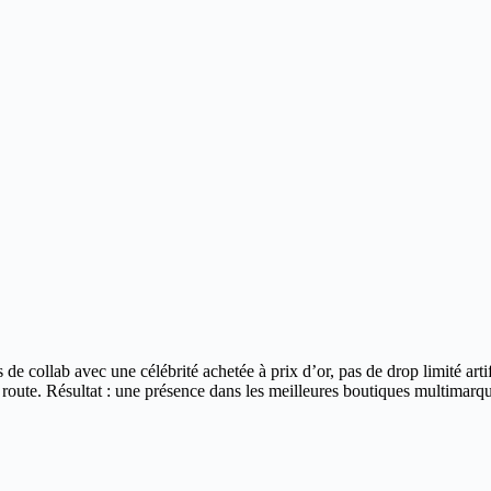
 de collab avec une célébrité achetée à prix d’or, pas de drop limité ar
 route.
Résultat : une présence dans les meilleures boutiques multimarque