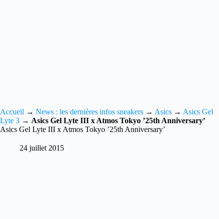
Accueil
→
News : les dernières infos sneakers
→
Asics
→
Asics Gel
Lyte 3
→
Asics Gel Lyte III x Atmos Tokyo ’25th Anniversary’
Asics Gel Lyte III x Atmos Tokyo ’25th Anniversary’
24 juillet 2015