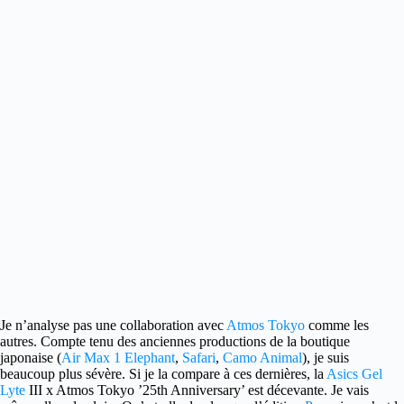
Je n’analyse pas une collaboration avec
Atmos Tokyo
comme les
autres.
Compte tenu des anciennes productions de la boutique
japonaise (
Air Max 1 Elephant
,
Safari
,
Camo Animal
), je suis
beaucoup plus sévère. Si je la compare à ces dernières, la
Asics Gel
Lyte
III x Atmos Tokyo ’25th Anniversary’ est décevante. Je vais