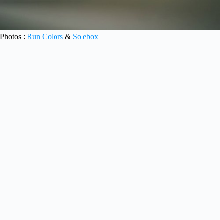
Photos :
Run Colors
&
Solebox