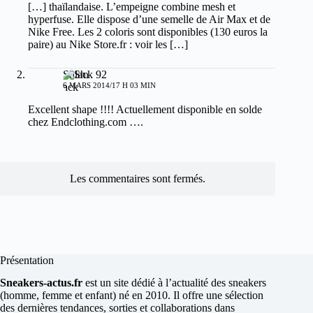
[…] thaïlandaise. L’empeigne combine mesh et
hyperfuse. Elle dispose d’une semelle de Air Max et de
Nike Free. Les 2 coloris sont disponibles (130 euros la
paire) au Nike Store.fr : voir les […]
Shlack 92
6 MARS 2014/17 H 03 MIN
Excellent shape !!!! Actuellement disponible en solde
chez Endclothing.com ….
Les commentaires sont fermés.
Présentation
Sneakers-actus.fr
est un site dédié à l’actualité des sneakers
(homme, femme et enfant) né en 2010. Il offre une sélection
des dernières tendances, sorties et collaborations dans