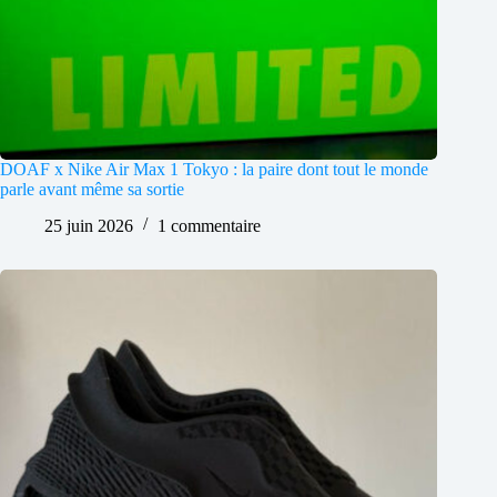
DOAF x Nike Air Max 1 Tokyo : la paire dont tout le monde
parle avant même sa sortie
25 juin 2026
1 commentaire