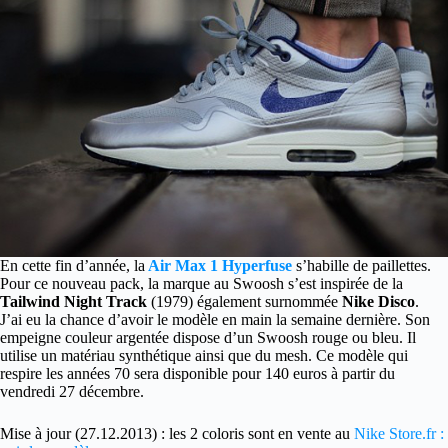
En cette fin d’année, la
Air Max 1 Hyperfuse
s’habille de paillettes.
Pour ce nouveau pack, la marque au Swoosh s’est inspirée de la
Tailwind Night Track
(1979) également surnommée
Nike Disco
.
J’ai eu la chance d’avoir le modèle en main la semaine dernière. Son
empeigne couleur argentée dispose d’un Swoosh rouge ou bleu. Il
utilise un matériau synthétique ainsi que du mesh. Ce modèle qui
respire les années 70 sera disponible pour 140 euros à partir du
vendredi 27 décembre.
Mise à jour (27.12.2013) : les 2 coloris sont en vente au
Nike Store.fr :