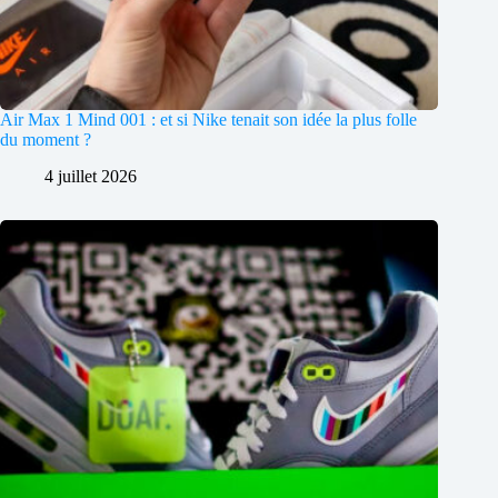
Air Max 1 Mind 001 : et si Nike tenait son idée la plus folle
du moment ?
4 juillet 2026