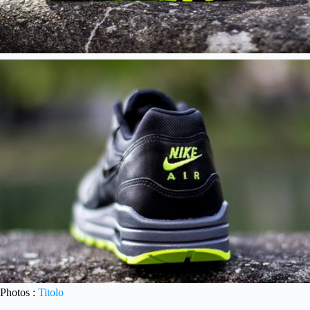
Photos :
Titolo