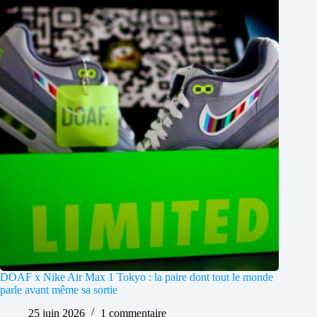
DOAF x Nike Air Max 1 Tokyo : la paire dont tout le monde
parle avant même sa sortie
25 juin 2026
1 commentaire