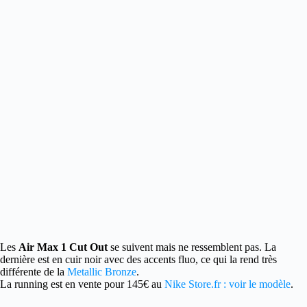
Les
Air Max 1 Cut Out
se suivent mais ne ressemblent pas.
La
dernière est en cuir noir avec des accents fluo, ce qui la rend très
différente de la
Metallic Bronze
.
La running est en vente pour 145€ au
Nike Store.fr : voir le modèle
.