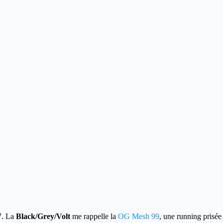
7.
La
Black/Grey/Volt
me rappelle la
OG Mesh 99
, une running prisée