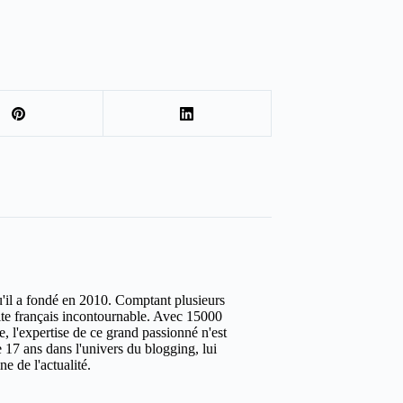
u'il a fondé en 2010. Comptant plusieurs
site français incontournable. Avec 15000
ure, l'expertise de ce grand passionné n'est
 17 ans dans l'univers du blogging, lui
e de l'actualité.