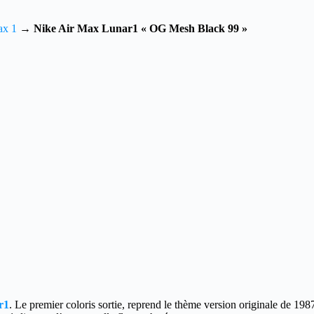
ax 1
→
Nike Air Max Lunar1 « OG Mesh Black 99 »
r1
. Le premier coloris sortie, reprend le thème version originale de 198