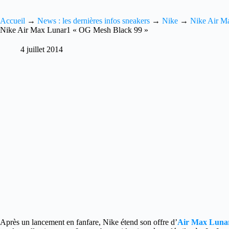
Accueil
→
News : les dernières infos sneakers
→
Nike
→
Nike Air M
Nike Air Max Lunar1 « OG Mesh Black 99 »
4 juillet 2014
Après un lancement en fanfare, Nike étend son offre d’
Air Max Luna