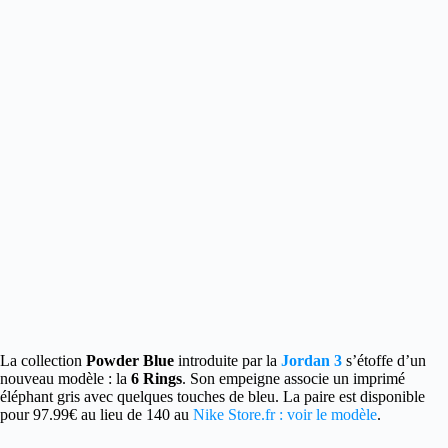
La collection
Powder Blue
introduite par la
Jordan 3
s’étoffe d’un
nouveau modèle : la
6 Rings
.
Son empeigne associe un imprimé
éléphant gris avec quelques touches de bleu. La paire est disponible
pour 97.99€ au lieu de 140 au
Nike Store.fr : voir le modèle
.