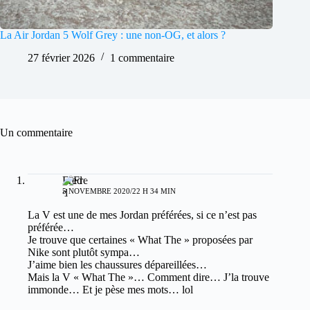
La Air Jordan 5 Wolf Grey : une non-OG, et alors ?
27 février 2026
1 commentaire
Un commentaire
Fred
5 NOVEMBRE 2020/22 H 34 MIN
La V est une de mes Jordan préférées, si ce n’est pas
préférée…
Je trouve que certaines « What The » proposées par
Nike sont plutôt sympa…
J’aime bien les chaussures dépareillées…
Mais la V « What The »… Comment dire… J’la trouve
immonde… Et je pèse mes mots… lol