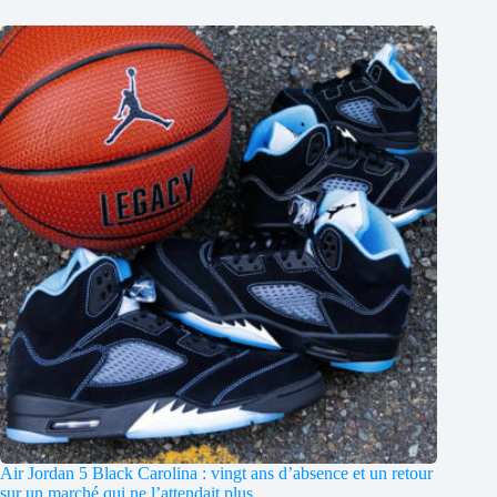
Air Jordan 5 Black Carolina : vingt ans d’absence et un retour
sur un marché qui ne l’attendait plus