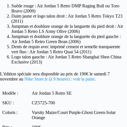
Suède rouge : Air Jordan 5 Retro DMP Raging Bull ou Toro
Bravo (2009)
Daim jaune et logo talon droit : Air Jordan 5 Retro Tokyo T23
(2011)
Jumpman et doublure orange de la languette du pied droit : Air
Jordan 5 Retro LS Army Olive (2006)
Jumpman et doublure orange de la languette du pied gauche :
Air Jordan 5 Retro Green Bean (2006)
Dents de requin avec imprimé cement et semelle transparente
vert fluo : Air Jordan 5 Retro Quai 54 (2011)
Logo talon gauche : Air Jordan 5 Retro Shanghai Shen China
Exclusive (2013)
L’édition spéciale sera disponible au prix de 190€ le samedi 7
novembre au
Nike Store.fr (à 9 heures) : voir la paire
.
Modèle :
Air Jordan 5 Retro SE
SKU :
CZ5725-700
Coloris :
Varsity Maize/Court Purple-Ghost Green-Solar
Orange