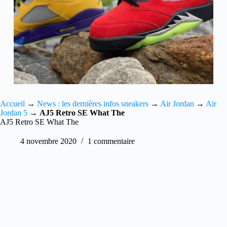
Accueil
→
News : les dernières infos sneakers
→
Air Jordan
→
Air
Jordan 5
→
AJ5 Retro SE What The
AJ5 Retro SE What The
4 novembre 2020
1 commentaire