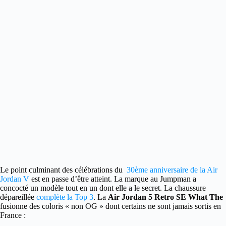
Le point culminant des célébrations du
30ème anniversaire de la Air
Jordan V
est en passe d’être atteint.
La marque au Jumpman a
concocté un modèle tout en un dont elle a le secret. La chaussure
dépareillée
complète la Top 3
. La
Air Jordan 5 Retro SE What The
fusionne des coloris « non OG » dont certains ne sont jamais sortis en
France :