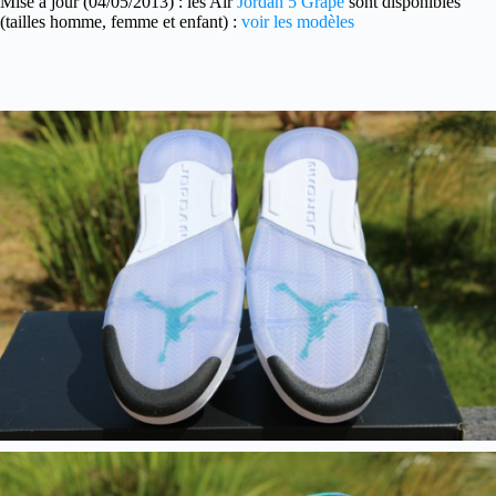
Mise à jour (04/05/2013) : les Air
Jordan 5 Grape
sont disponibles
(tailles homme, femme et enfant) :
voir les modèles