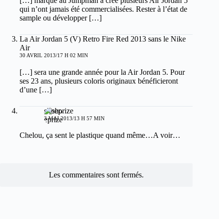
[…] marque au Jumpman a créé plusieurs Air Jordan 5
qui n’ont jamais été commercialisées. Rester à l’état de
sample ou développer […]
La Air Jordan 5 (V) Retro Fire Red 2013 sans le Nike
Air
30 AVRIL 2013/17 H 02 MIN
[…] sera une grande année pour la Air Jordan 5. Pour
ses 23 ans, plusieurs coloris originaux bénéficieront
d’une […]
shoeprize
3 MAI 2013/13 H 57 MIN
Chelou, ça sent le plastique quand même…A voir…
Les commentaires sont fermés.