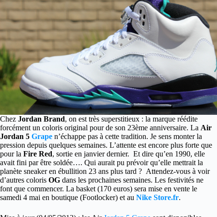
Chez
Jordan Brand
, on est très superstitieux : la marque réédite
forcément un coloris original pour de son 23ème anniversaire. La
Air
Jordan 5
Grape
n’échappe pas à cette tradition. Je sens monter la
pression depuis quelques semaines.
L’attente est encore plus forte que
pour la
Fire Red
, sortie en janvier dernier. Et dire qu’en 1990, elle
avait fini par être soldée…. Qui aurait pu prévoir qu’elle mettrait la
planète sneaker en ébullition 23 ans plus tard ? Attendez-vous à voir
d’autres coloris
OG
dans les prochaines semaines. Les festivités ne
font que commencer. La basket (170 euros) sera mise en vente le
samedi 4 mai en boutique (Footlocker) et au
Nike Store.fr
.