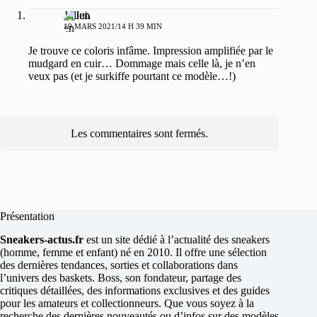
Julien
19 MARS 2021/14 H 39 MIN
Je trouve ce coloris infâme. Impression amplifiée par le
mudgard en cuir… Dommage mais celle là, je n’en
veux pas (et je surkiffe pourtant ce modèle…!)
Les commentaires sont fermés.
Présentation
Sneakers-actus.fr
est un site dédié à l’actualité des sneakers
(homme, femme et enfant) né en 2010. Il offre une sélection
des dernières tendances, sorties et collaborations dans
l’univers des baskets. Boss, son fondateur, partage des
critiques détaillées, des informations exclusives et des guides
pour les amateurs et collectionneurs. Que vous soyez à la
recherche des dernières nouveautés ou d’infos sur des modèles