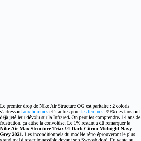
Le premier drop de Nike Air Structure OG est paritaire
: 2 coloris
s’adressant
aux hommes
et 2 autres pour
les femmes
. 99% des fans ont
déjà jeté leur dévolu sur la Infrared. On peut les comprendre. 14 ans de
frustration, ça attise la convoitise. Le 1% restant a dû remarquer la
Nike Air Max Structure Triax 91 Dark Citron Midnight Navy
Grey 2021
. Les inconditionnels du modèle rétro éprouveront le plus
grand mal à rester impassible devant son Swoosh doré. En vente au