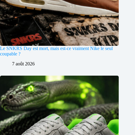
Le SNKRS Day est mort, mais est-ce vraiment Nike le seul
coupable ?
7 août 2026