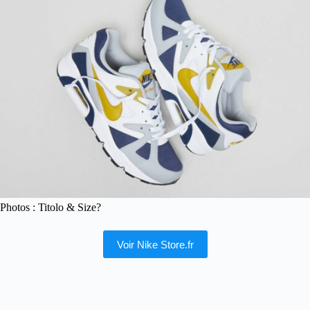
Photos : Titolo & Size?
Voir Nike Store.fr