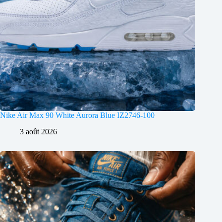
Nike Air Max 90 White Aurora Blue IZ2746-100
3 août 2026