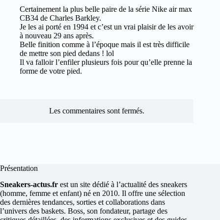
Certainement la plus belle paire de la série Nike air max
CB34 de Charles Barkley.
Je les ai porté en 1994 et c’est un vrai plaisir de les avoir
à nouveau 29 ans après.
Belle finition comme à l’époque mais il est très difficile
de mettre son pied dedans ! lol
Il va falloir l’enfiler plusieurs fois pour qu’elle prenne la
forme de votre pied.
Les commentaires sont fermés.
Présentation
Sneakers-actus.fr
est un site dédié à l’actualité des sneakers
(homme, femme et enfant) né en 2010. Il offre une sélection
des dernières tendances, sorties et collaborations dans
l’univers des baskets. Boss, son fondateur, partage des
critiques détaillées, des informations exclusives et des guides