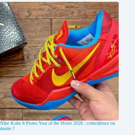
Nike Kobe 8 Protro Year of the Horse 2026 : coïncidence ou
destin ?