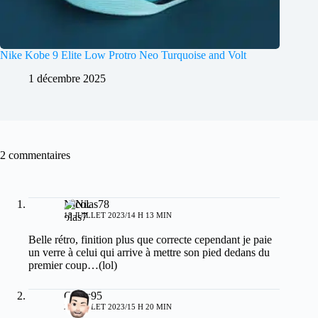
Nike Kobe 9 Elite Low Protro Neo Turquoise and Volt
1 décembre 2025
2 commentaires
Nicolas78
18 JUILLET 2023/14 H 13 MIN
Belle rétro, finition plus que correcte cependant je paie
un verre à celui qui arrive à mettre son pied dedans du
premier coup…(lol)
Cirius95
22 JUILLET 2023/15 H 20 MIN