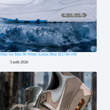
Nike Air Max 90 White Aurora Blue IZ2746-100
3 août 2026