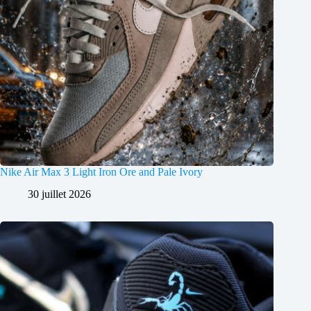
Nike Air Max 3 Light Iron Ore and Pale Ivory
30 juillet 2026