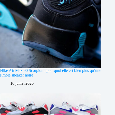
Nike Air Max 90 Scorpion : pourquoi elle est bien plus qu’une
simple sneaker noire
16 juillet 2026