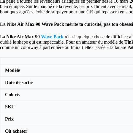
La paire a touché les revendeurs asiatiques en premier dès le 16 mar
bien équipée. Sur le marché de la revente, les prix flirtent avec le reta
boutiques agréées, évite de surpayer pour une GR qui repassera en stoc
La Nike Air Max 90 Wave Pack mérite ta curiosité, pas ton obsess
La
Nike Air Max 90
Wave Pack
réussit quelque chose de difficile : 
oublié le shape qui est impeccable. Pour un amateur du modèle de
Tink
comme un colorway à part entière ou finira-t-elle classée « la fausse Pat
Modèle
Date de sortie
Coloris
SKU
Prix
Où acheter