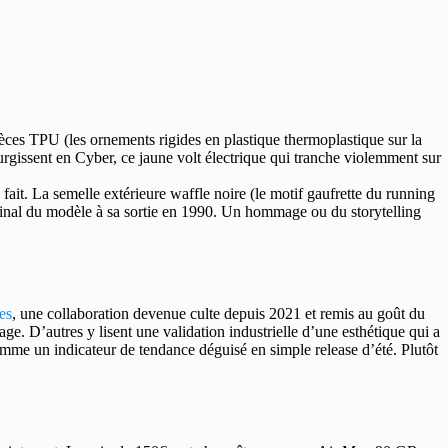
èces TPU (les ornements rigides en plastique thermoplastique sur la
rgissent en Cyber, ce jaune volt électrique qui tranche violemment sur
fait. La semelle extérieure waffle noire (le motif gaufrette du running
ginal du modèle à sa sortie en 1990. Un hommage ou du storytelling
es
, une collaboration devenue culte depuis 2021 et remis au goût du
. D’autres y lisent une validation industrielle d’une esthétique qui a
me un indicateur de tendance déguisé en simple release d’été. Plutôt