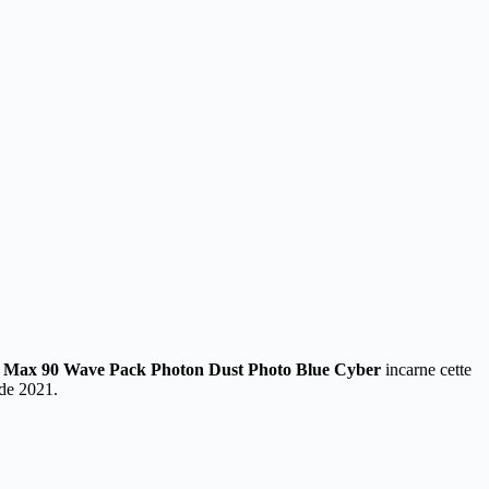
r Max 90 Wave Pack Photon Dust Photo Blue
Cyber
incarne cette
de 2021.