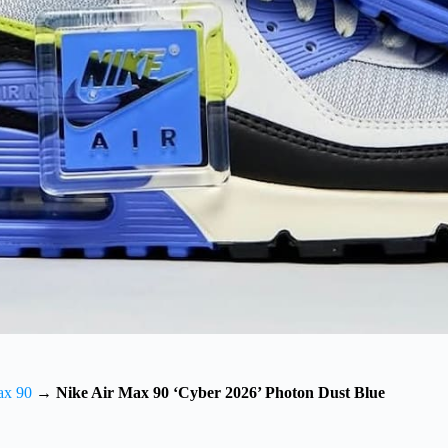
ax 90
→
Nike Air Max 90 ‘Cyber 2026’ Photon Dust Blue