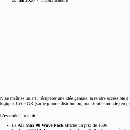
26 mai 2026
1 commentaire
Nike maîtrise un art : récupérer une idée géniale, la rendre accessible
logique.
Cette GR (sortie grande distribution, pour tout le monde) empr
L’essentiel à retenir :
La
Air Max 90 Wave Pack
affiche un prix de 160€.