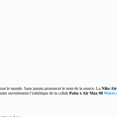
 à tout le monde. Sans jamais prononcer le nom de la source. La
Nike Ai
unte ouvertement l’esthétique de la collab
Patta x Air Max 90
Waves