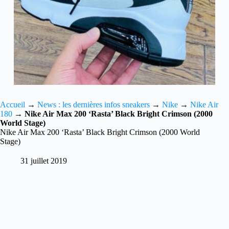
Accueil
→
News : les dernières infos sneakers
→
Nike
→
Nike Air
180
→
Nike Air Max 200 ‘Rasta’ Black Bright Crimson (2000
World Stage)
Nike Air Max 200 ‘Rasta’ Black Bright Crimson (2000 World
Stage)
31 juillet 2019