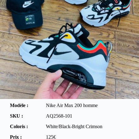
Modèle :
Nike Air Max 200 homme
SKU :
AQ2568-101
Coloris :
White/Black-Bright Crimson
Prix :
125€