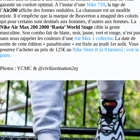
garantir un confort optimal. A l’instar d’une
Nike 720
, la tige de
l’
Air200
affiche des formes ondulées. La chaussure est un modèle
mixte. Il n’empêche que la marque de Beaverton a imaginé des coloris
qui pour certains sont destinés aux hommes, d’autres aux femmes. La
Nike Air Max 200 2000 ‘Rasta’ World Stage
cible la gente
masculine. Son combo fait de blanc, noir, jaune, vert et rouge, n’est pas
sans nous rappeler les couleurs d’une
Air Max 1 collector
. La date de
sortie de cette édition « panafricaine » est fixée au jeudi 1er août. Vous
pourrez l’acheter au prix de 125€ au
Nike Store.fr (à 9 heures) : voir la
paire
.
Photos : YCMC & @civilizednation2nj