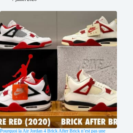
Pourquoi la Air Jordan 4 Brick After Brick n’est pas une