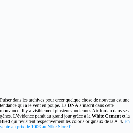
Puiser dans les archives pour créer quelque chose de nouveau est une
tendance qui a le vent en poupe.
La
DNA
s’inscrit dans cette
mouvance. Il y a visiblement plusieurs anciennes Air Jordan dans ses
gènes. L’évidence paraît au grand jour grâce à la
White Cement
et la
Bred
qui revisitent respectivement les coloris originaux de la AJ4.
En
vente au prix de 100€ au Nike Store.fr
.