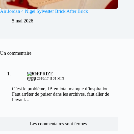
Air Jordan 4 Nigel Sylvester Brick After Brick
5 mai 2026
Un commentaire
SHOEPRIZE
5 MAI 2018/17 H 31 MIN
C’est le problème, JB en total manque d’inspiration…
Faut arrêter de puiser dans les archives, faut aller de
l’avant…
Les commentaires sont fermés.