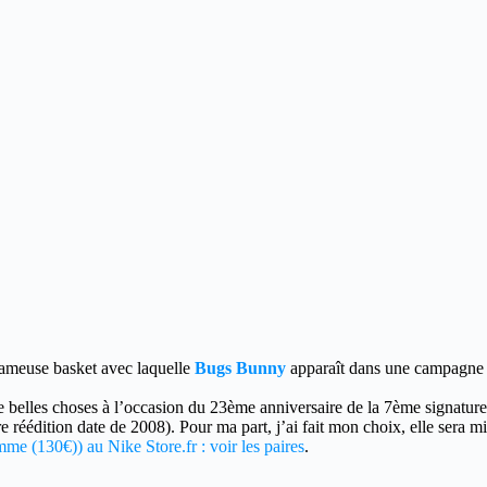
 fameuse basket avec laquelle
Bugs Bunny
apparaît dans une campagne p
 belles choses à l’occasion du 23ème anniversaire de la 7ème signature
re réédition date de 2008). Pour ma part, j’ai fait mon choix, elle sera m
me (130€)) au Nike Store.fr : voir les paires
.