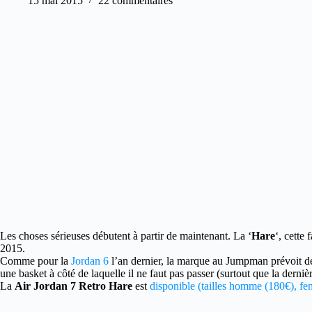
15 mai 2015
22 commentaires
Les choses sérieuses débutent à partir de maintenant. La ‘
Hare
‘, cette
2015.
Comme pour la
Jordan 6
l’an dernier, la marque au Jumpman prévoit de
une basket à côté de laquelle il ne faut pas passer (surtout que la derniè
La
Air Jordan 7 Retro Hare
est
disponible (tailles homme (180€), fem