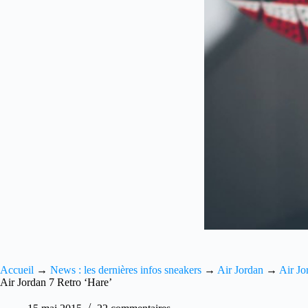
Accueil
→
News : les dernières infos sneakers
→
Air Jordan
→
Air Jo
Air Jordan 7 Retro ‘Hare’