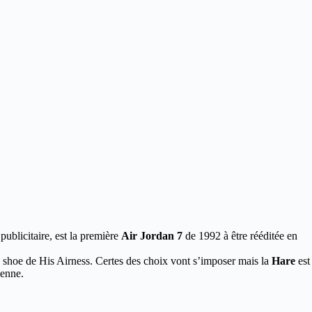
ublicitaire, est la première
Air Jordan 7
de 1992 à être rééditée en
 shoe de His Airness. Certes des choix vont s’imposer mais la
Hare
est
ienne.