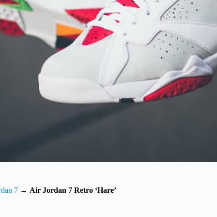
rdan 7
→
Air Jordan 7 Retro ‘Hare’