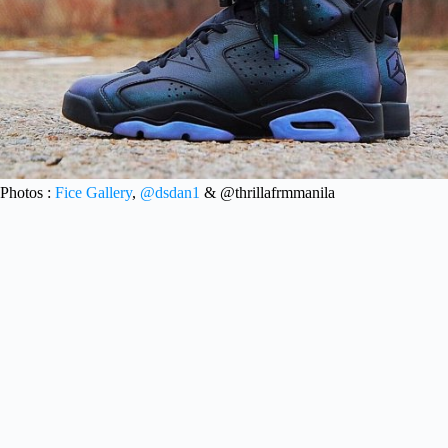
Photos :
Fice Gallery
,
@dsdan1
& @thrillafrmmanila