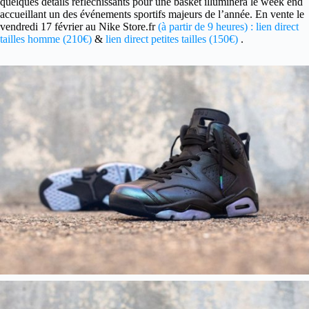
quelques détails réfléchissants pour une basket illuminera le week end
accueillant un des événements sportifs majeurs de l’année. En vente le
vendredi 17 février au Nike Store.fr
(à partir de 9 heures) : lien direct
tailles homme (210€)
&
lien direct petites tailles (150€)
.