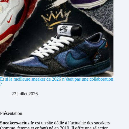
Et si la meilleure sneaker de 2026 n’était pas une collaboration
?
27 juillet 2026
Présentation
Sneakers-actus.fr
est un site dédié à l’actualité des sneakers
(homme, femme et enfant) né en 2010. Il offre une sélection