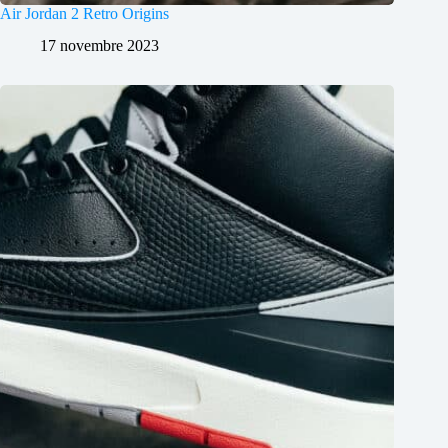
Air Jordan 2 Retro Origins
17 novembre 2023