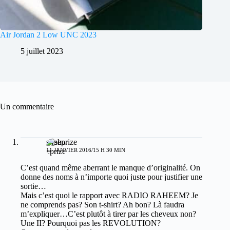
Air Jordan 2 Low UNC 2023
5 juillet 2023
Un commentaire
shoeprize
11 JANVIER 2016/15 H 30 MIN
C’est quand même aberrant le manque d’originalité. On
donne des noms à n’importe quoi juste pour justifier une
sortie…
Mais c’est quoi le rapport avec RADIO RAHEEM? Je
ne comprends pas? Son t-shirt? Ah bon? Là faudra
m’expliquer…C’est plutôt à tirer par les cheveux non?
Une II? Pourquoi pas les REVOLUTION?