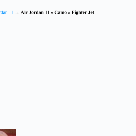
rdan 11
→
Air Jordan 11 « Camo » Fighter Jet