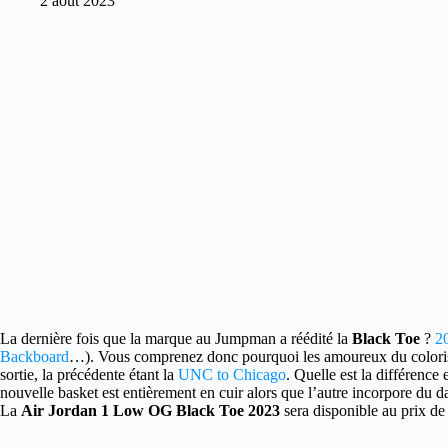
2 août 2023
La dernière fois que la marque au Jumpman a réédité la
Black Toe
?
2
Backboard
…). Vous comprenez donc pourquoi les amoureux du color
sortie, la précédente étant la
UNC to Chicago
. Quelle est la différence 
nouvelle basket est entièrement en cuir alors que l’autre incorpore du
La
Air Jordan 1 Low OG Black Toe 2023
sera disponible au prix de