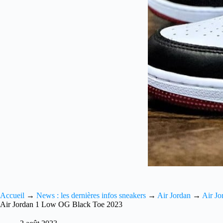
Accueil
→
News : les dernières infos sneakers
→
Air Jordan
→
Air Jo
Air Jordan 1 Low OG Black Toe 2023