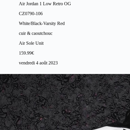
Air Jordan 1 Low Retro OG
CZ0790-106
White/Black-Varsity Red
cuir & caoutchouc
Air Sole Unit
159.99€
vendredi 4 août 2023