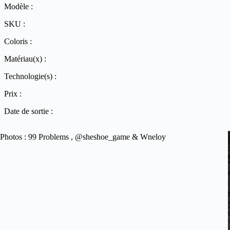
Modèle :
SKU :
Coloris :
Matériau(x) :
Technologie(s) :
Prix :
Date de sortie :
Photos : 99 Problems , @sheshoe_game & Wneloy