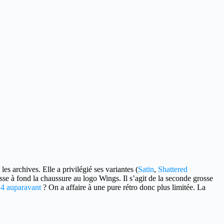
 les archives.
Elle a privilégié ses variantes (
Satin
,
Shattered
se à fond la chaussure au logo Wings. Il s’agit de la seconde grosse
 4 auparavant
? On a affaire à une pure rétro donc plus limitée. La