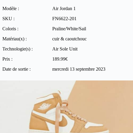
Modèle :
Air Jordan 1
SKU :
FN6622-201
Coloris :
Praline/White/Sail
Matériau(x) :
cuir & caoutchouc
Technologie(s) :
Air Sole Unit
Prix :
189.99€
Date de sortie :
mercredi 13 septembre 2023