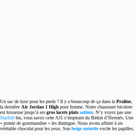
Un sac de luxe pour les pieds ? Il y a beaucoup de ça dans la
Praline
,
la dernière
Air Jordan 1 High
pour femme.
Notre chaussure bicolore
est luxueuse jusqu’à ses
gros lacets plats
satinés
. N’y voyez pas une
Starfish
bis, vous savez cette AJ1 s’inspirant du Birkin d’Hermès. Une
« pointe de gourmandise » les distingue. Nous avons affaire à un
véritable chocolat pour les yeux. Son
beige noisette
excite les papilles.