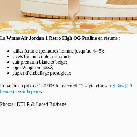
La
Wmns Air Jordan 1 Retro High OG Praline
en résumé :
tailles femme (pointures homme jusqu’au 44.5);
lacets brillant couleur caramel;
cuir premium blanc et beige;
logo Wings embossé;
papier d’emballage prestigieux.
En vente au prix de 189.99€ le mercredi 13 septembre sur
Snkrs (à 9
heures) : voir la paire
.
Photos : DTLR & Laced Brisbane