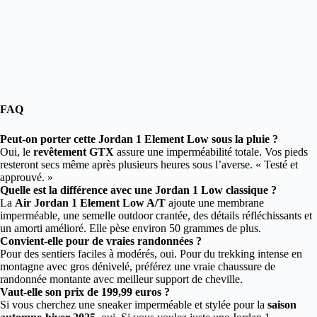
FAQ
Peut-on porter cette Jordan 1 Element Low sous la pluie ?
Oui, le
revêtement GTX
assure une imperméabilité totale. Vos pieds
resteront secs même après plusieurs heures sous l’averse. « Testé et
approuvé. »
Quelle est la différence avec une Jordan 1 Low classique ?
La
Air Jordan 1 Element Low A/T
ajoute une membrane
imperméable, une semelle outdoor crantée, des détails réfléchissants et
un amorti amélioré. Elle pèse environ 50 grammes de plus.
Convient-elle pour de vraies randonnées ?
Pour des sentiers faciles à modérés, oui. Pour du trekking intense en
montagne avec gros dénivelé, préférez une vraie chaussure de
randonnée montante avec meilleur support de cheville.
Vaut-elle son prix de 199,99 euros ?
Si vous cherchez une sneaker imperméable et stylée pour la
saison