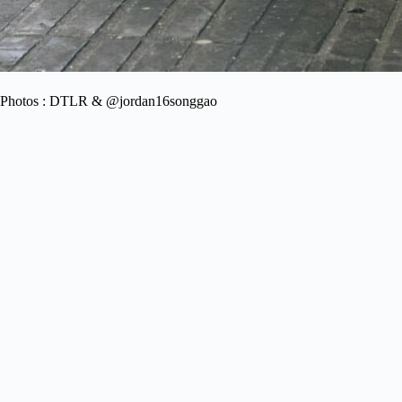
Photos : DTLR & @jordan16songgao