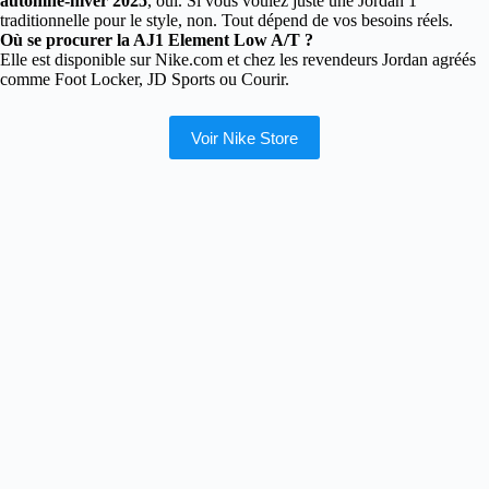
automne-hiver 2025
, oui. Si vous voulez juste une Jordan 1
traditionnelle pour le style, non. Tout dépend de vos besoins réels.
Où se procurer la AJ1 Element Low A/T ?
Elle est disponible sur Nike.com et chez les revendeurs Jordan agréés
comme Foot Locker, JD Sports ou Courir.
Voir Nike Store