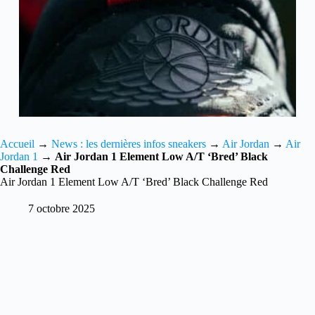
Accueil
→
News : les dernières infos sneakers
→
Air Jordan
→
Air
Jordan 1
→
Air Jordan 1 Element Low A/T ‘Bred’ Black
Challenge Red
Air Jordan 1 Element Low A/T ‘Bred’ Black Challenge Red
7 octobre 2025