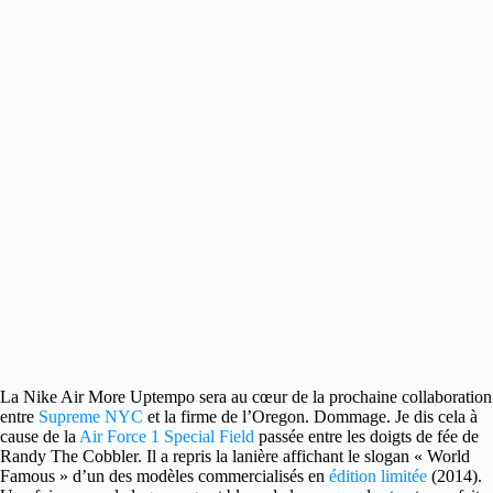
La Nike Air More Uptempo sera au cœur de la prochaine collaboration
entre
Supreme NYC
et la firme de l’Oregon.
Dommage. Je dis cela à
cause de la
Air Force 1 Special Field
passée entre les doigts de fée de
Randy The Cobbler. Il a repris la lanière affichant le slogan « World
Famous » d’un des modèles commercialisés en
édition limitée
(2014).