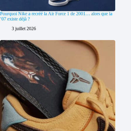
Pourquoi Nike a recréé la Air Force 1 de 2001… alors que la
’07 existe déjà ?
3 juillet 2026