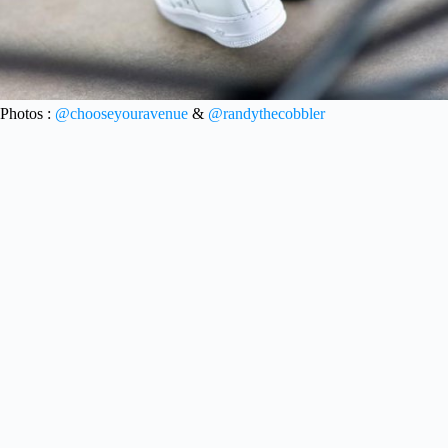
Photos :
@chooseyouravenue
&
@randythecobbler