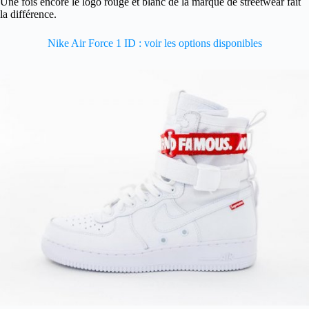
Une fois encore le logo rouge et blanc de la marque de streetwear fait
la différence.
Nike Air Force 1 ID : voir les options disponibles