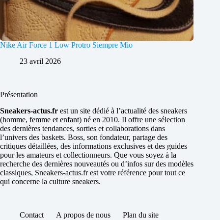
Nike Air Force 1 Low Protro Siempre Mio
23 avril 2026
Présentation
Sneakers-actus.fr
est un site dédié à l’actualité des sneakers
(homme, femme et enfant) né en 2010. Il offre une sélection
des dernières tendances, sorties et collaborations dans
l’univers des baskets. Boss, son fondateur, partage des
critiques détaillées, des informations exclusives et des guides
pour les amateurs et collectionneurs. Que vous soyez à la
recherche des dernières nouveautés ou d’infos sur des modèles
classiques, Sneakers-actus.fr est votre référence pour tout ce
qui concerne la culture sneakers.
Contact
A propos de nous
Plan du site