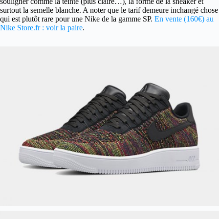
souligner comme la teinte (plus claire…), la forme de la sneaker et
surtout la semelle blanche. A noter que le tarif demeure inchangé chose
qui est plutôt rare pour une Nike de la gamme SP.
En vente (160€) au
Nike Store.fr : voir la paire
.