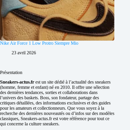
Nike Air Force 1 Low Protro Siempre Mio
23 avril 2026
Présentation
Sneakers-actus.fr
est un site dédié à l’actualité des sneakers
(homme, femme et enfant) né en 2010. Il offre une sélection
des dernières tendances, sorties et collaborations dans
l’univers des baskets. Boss, son fondateur, partage des
critiques détaillées, des informations exclusives et des guides
pour les amateurs et collectionneurs. Que vous soyez à la
recherche des dernières nouveautés ou d’infos sur des modèles
classiques, Sneakers-actus.fr est votre référence pour tout ce
qui concerne la culture sneakers.