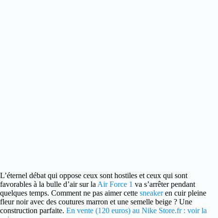
L’éternel débat qui oppose ceux sont hostiles et ceux qui sont
favorables à la bulle d’air sur la
Air Force 1
va s’arrêter
pendant
quelques temps. Comment ne pas aimer cette
sneaker
en cuir pleine
fleur noir avec des coutures marron et une semelle beige ? Une
construction parfaite.
En vente (120 euros) au Nike Store.fr : voir la