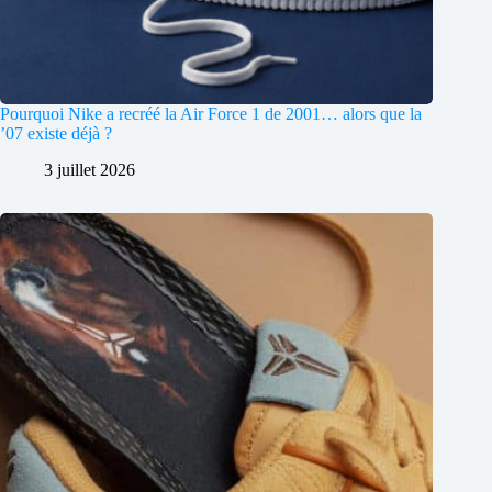
Pourquoi Nike a recréé la Air Force 1 de 2001… alors que la
’07 existe déjà ?
3 juillet 2026