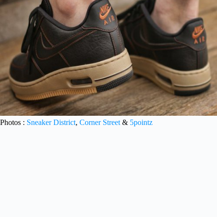
Photos :
Sneaker District
,
Corner Street
&
5pointz