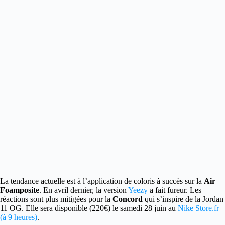
La tendance actuelle est à l’application de coloris à succès sur la
Air
Foamposite
. En avril dernier, la version
Yeezy
a fait fureur.
Les
réactions sont plus mitigées pour la
Concord
qui s’inspire de la Jordan
11 OG. Elle sera disponible (220€) le samedi 28 juin au
Nike Store.fr
(à 9 heures)
.