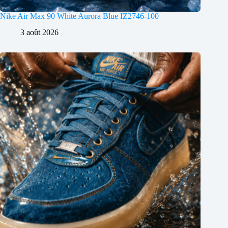
Nike Air Max 90 White Aurora Blue IZ2746-100
3 août 2026