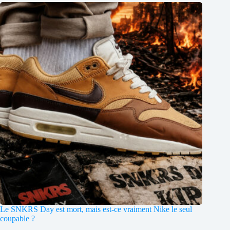
Le SNKRS Day est mort, mais est-ce vraiment Nike le seul
coupable ?