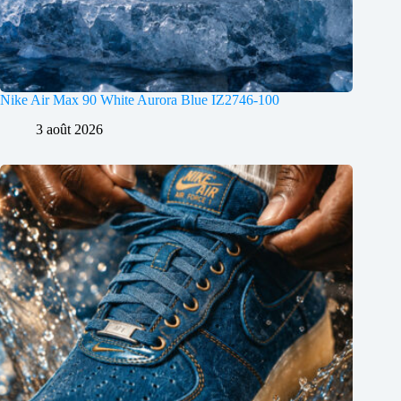
Nike Air Max 90 White Aurora Blue IZ2746-100
3 août 2026