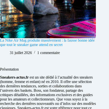
La Nike Air Mag produite massivement : la fausse bonne idée
que tout le sneaker game attend en secret
31 juillet 2026
1 commentaire
Présentation
Sneakers-actus.fr
est un site dédié à l’actualité des sneakers
(homme, femme et enfant) né en 2010. Il offre une sélection
des dernières tendances, sorties et collaborations dans
l’univers des baskets. Boss, son fondateur, partage des
critiques détaillées, des informations exclusives et des guides
pour les amateurs et collectionneurs. Que vous soyez à la
recherche des dernières nouveautés ou d’infos sur des modèles
classiques, Sneakers-actus.fr est votre référence pour tout ce