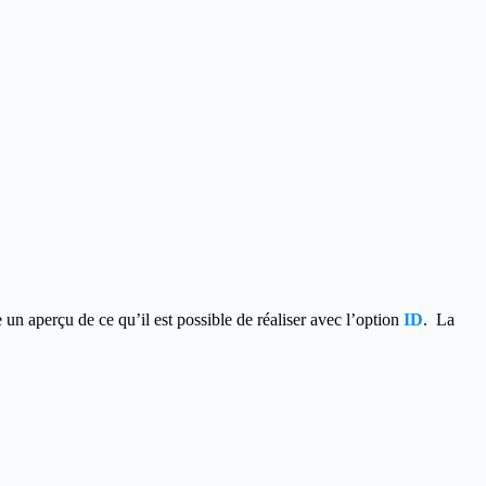
n aperçu de ce qu’il est possible de réaliser avec l’option
ID
.
La