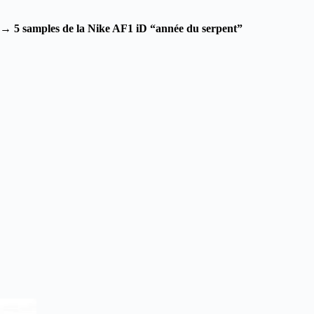
→
5 samples de la Nike AF1 iD “année du serpent”