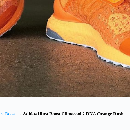
ra Boost
→
Adidas Ultra Boost Climacool 2 DNA Orange Rush