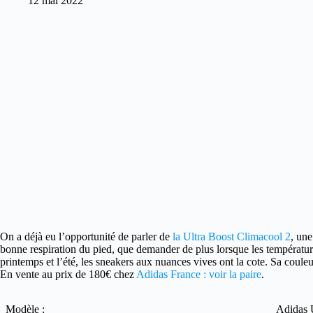
12 mai 2022
On a déjà eu l’opportunité de parler de
la Ultra Boost Climacool 2
, une
bonne respiration du pied, que demander de plus lorsque les températu
printemps et l’été, les sneakers aux nuances vives ont la cote. Sa couleur
En vente au prix de 180€ chez
Adidas France : voir la paire
.
Modèle :
Adidas 