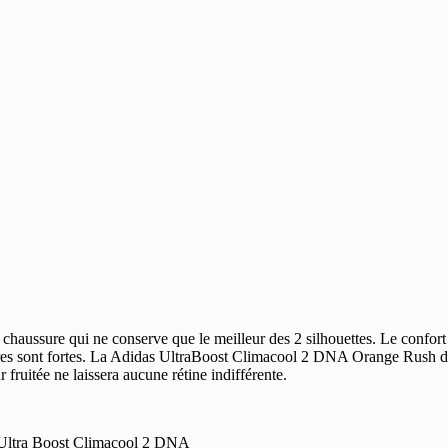
 chaussure qui ne conserve que le meilleur des 2 silhouettes.
Le confort 
res sont fortes. La Adidas UltraBoost Climacool 2 DNA Orange Rush dis
 fruitée ne laissera aucune rétine indifférente.
Ultra Boost Climacool 2 DNA