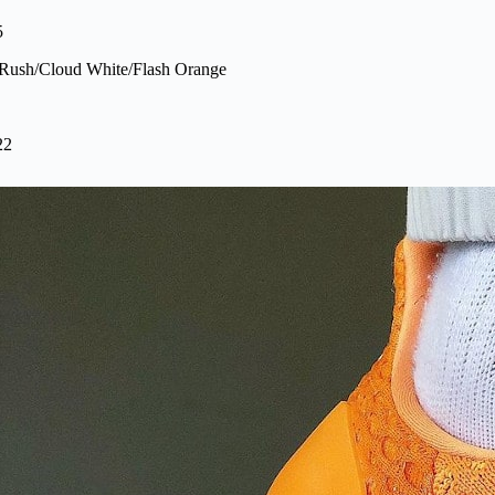
5
Rush/Cloud White/Flash Orange
22