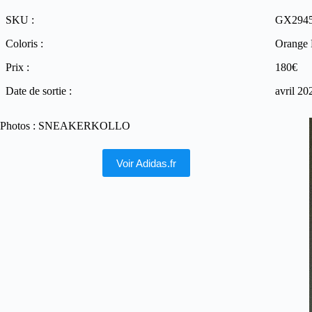
SKU :
GX294
Coloris :
Orange 
Prix :
180€
Date de sortie :
avril 20
Photos : SNEAKERKOLLO
Voir Adidas.fr