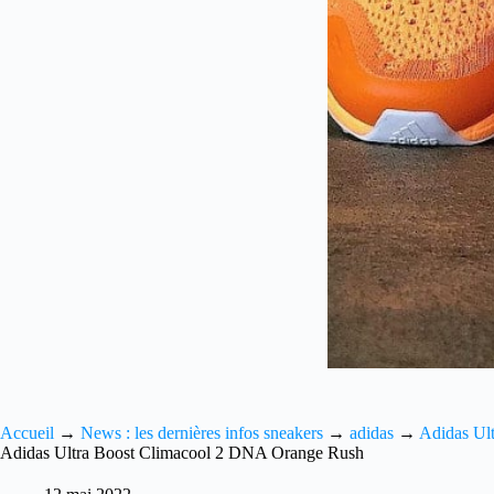
Accueil
→
News : les dernières infos sneakers
→
adidas
→
Adidas Ult
Adidas Ultra Boost Climacool 2 DNA Orange Rush