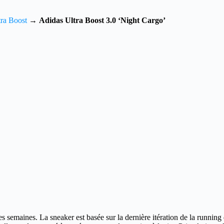
ra Boost
→
Adidas Ultra Boost 3.0 ‘Night Cargo’
ues semaines.
La sneaker est basée sur la dernière itération de la running