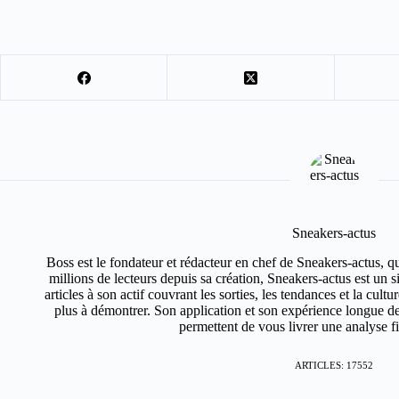
Sneakers-actus
Boss est le fondateur et rédacteur en chef de Sneakers-actus, q
millions de lecteurs depuis sa création, Sneakers-actus est un 
articles à son actif couvrant les sorties, les tendances et la cult
plus à démontrer. Son application et son expérience longue de
permettent de vous livrer une analyse fin
ARTICLES: 17552