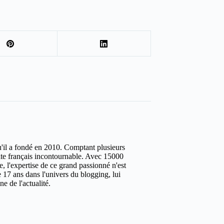
u'il a fondé en 2010. Comptant plusieurs
site français incontournable. Avec 15000
ure, l'expertise de ce grand passionné n'est
 17 ans dans l'univers du blogging, lui
e de l'actualité.