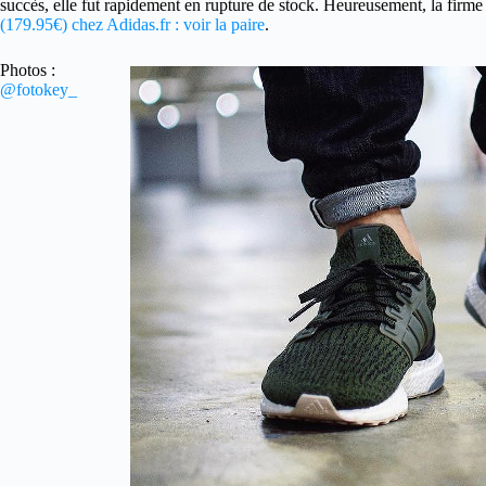
succès, elle fut rapidement en rupture de stock. Heureusement, la firme
(179.95€) chez Adidas.fr : voir la paire
.
Photos :
@fotokey_