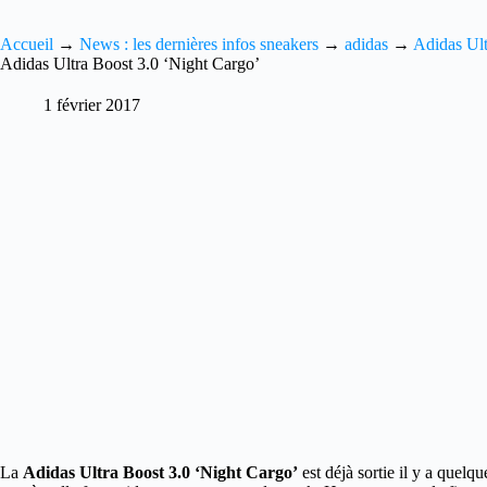
Accueil
→
News : les dernières infos sneakers
→
adidas
→
Adidas Ult
Adidas Ultra Boost 3.0 ‘Night Cargo’
1 février 2017
La
Adidas Ultra Boost 3.0 ‘Night Cargo’
est déjà sortie il y a quelq