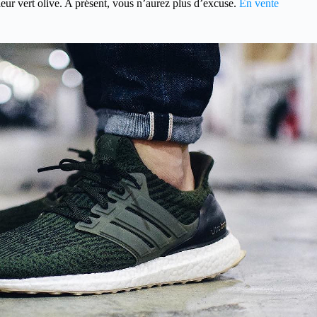
leur vert olive. A présent, vous n’aurez plus d’excuse.
En vente