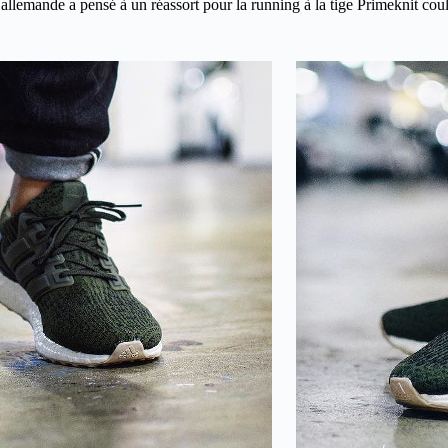
 allemande a pensé à un réassort pour la running à la tige Primeknit cou