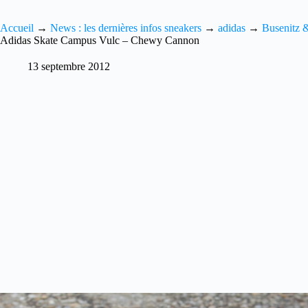
Accueil
→
News : les dernières infos sneakers
→
adidas
→
Busenitz 
Adidas Skate Campus Vulc – Chewy Cannon
13 septembre 2012