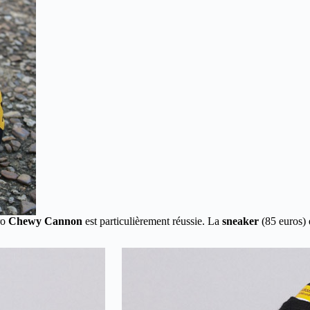
ro
Chewy Cannon
est particulièrement réussie. La
sneaker
(85 euros) 