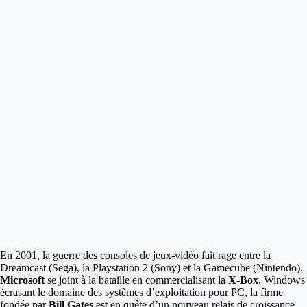
En 2001, la guerre des consoles de jeux-vidéo fait rage entre la
Dreamcast (Sega), la Playstation 2 (Sony) et la Gamecube (Nintendo).
Microsoft
se joint à la bataille en commercialisant la
X-Box
.
Windows
écrasant le domaine des systèmes d’exploitation pour PC, la firme
fondée par
Bill Gates
est en quête d’un nouveau relais de croissance.