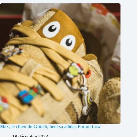
Max, le chien du Grinch, tient sa adidas Forum Low
18 décembre 2023