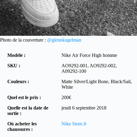
Photo de la couverture :
@glennkugelman
Modèle :
Nike Air Force High homme
SKU :
AO9292-001, AO9292-002,
A09292-100
Couleurs :
Matte Silver/Light Bone, Black/Sail,
White
Quel est le prix :
200€
Quelle est la date de
jeudi 6 septembre 2018
sortie :
Où acheter les
Nike Store.fr
chaussures :