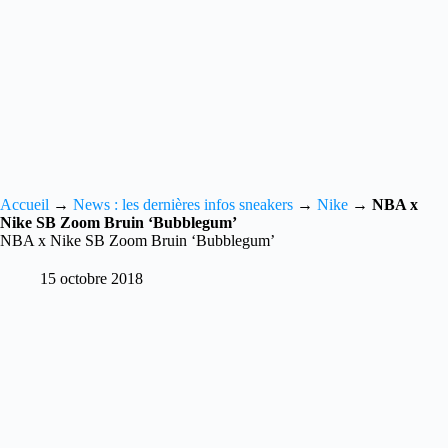
Accueil
→
News : les dernières infos sneakers
→
Nike
→
NBA x
Nike SB Zoom Bruin ‘Bubblegum’
NBA x Nike SB Zoom Bruin ‘Bubblegum’
15 octobre 2018