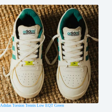
Adidas Torsion Tennis Low EQT Green