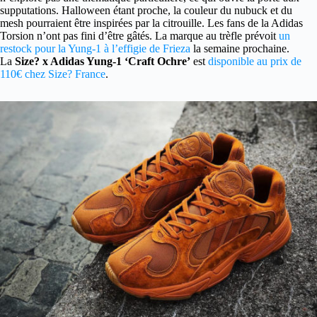
supputations. Halloween étant proche, la couleur du nubuck et du
mesh pourraient être inspirées par la citrouille. Les fans de la Adidas
Torsion n’ont pas fini d’être gâtés. La marque au trèfle prévoit
un
restock pour la Yung-1 à l’effigie de Frieza
la semaine prochaine.
La
Size? x Adidas Yung-1 ‘Craft Ochre’
est
disponible au prix de
110€ chez Size? France
.