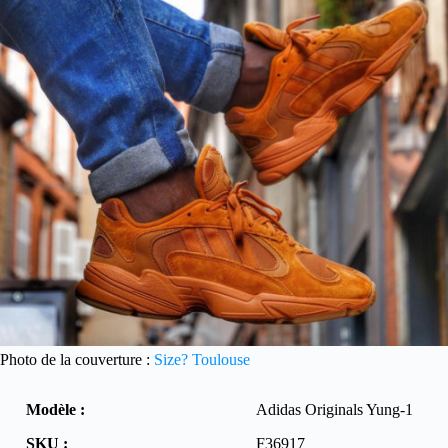
Photo de la couverture :
Size? Toulouse
Modèle :
Adidas Originals Yung-1
SKU :
F36917