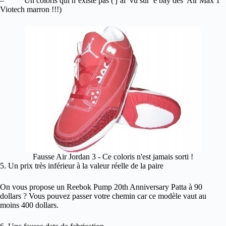
– Un coloris qui n’existe pas ( j’ai vu sur e bay des Air Max 1
Viotech marron !!!)
Fausse Air Jordan 3 - Ce coloris n'est jamais sorti !
5. Un prix très inférieur à la valeur réelle de la paire
On vous propose un Reebok Pump 20th Anniversary Patta à 90
dollars ? Vous pouvez passer votre chemin car ce modèle vaut au
moins 400 dollars.