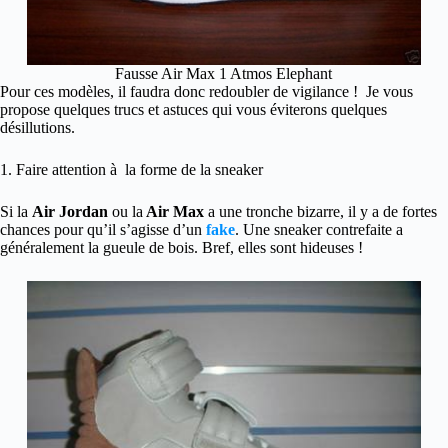
Fausse Air Max 1 Atmos Elephant
Pour ces modèles, il faudra donc redoubler de vigilance ! Je vous
propose quelques trucs et astuces qui vous éviterons quelques
désillutions.
1. Faire attention à la forme de la sneaker
Si la
Air
Jordan
ou la
Air Max
a une tronche bizarre, il y a de fortes
chances pour qu’il s’agisse d’un
fake
. Une sneaker contrefaite a
généralement la gueule de bois. Bref, elles sont hideuses !