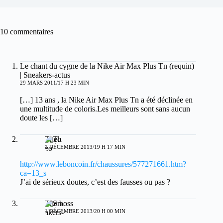
10 commentaires
Le chant du cygne de la Nike Air Max Plus Tn (requin)
| Sneakers-actus
29 MARS 2011/17 H 23 MIN
[…] 13 ans , la Nike Air Max Plus Tn a été déclinée en
une multitude de coloris.Les meilleurs sont sans aucun
doute les […]
Theo
1 DÉCEMBRE 2013/19 H 17 MIN
http://www.leboncoin.fr/chaussures/577271661.htm?
ca=13_s
J’ai de sérieux doutes, c’est des fausses ou pas ?
The boss
1 DÉCEMBRE 2013/20 H 00 MIN