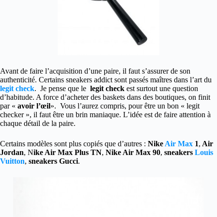
Avant de faire l’acquisition d’une paire, il faut s’assurer de son
authenticité. Certains sneakers addict sont passés maîtres dans l’art du
legit check
. Je pense que le
legit check
est surtout une question
d’habitude. A force d’acheter des baskets dans des boutiques, on finit
par «
avoir l’œil
». Vous l’aurez compris, pour être un bon « legit
checker », il faut être un brin maniaque. L’idée est de faire attention à
chaque détail de la paire.
Certains modèles sont plus copiés que d’autres :
Nike
Air Max
1
,
Air
Jordan
, N
ike Air Max Plus TN
,
Nike Air Max 90
,
sneakers
Louis
Vuitton
,
sneakers Gucci
.