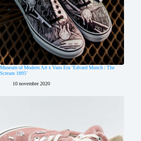
Museum of Modern Art x Vans Era ‘Edvard Munch : The
Scream 1895’
10 novembre 2020