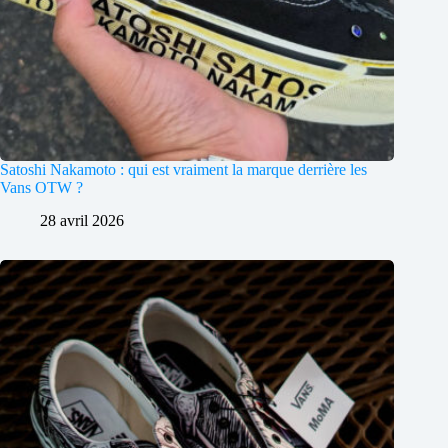
Satoshi Nakamoto : qui est vraiment la marque derrière les
Vans OTW ?
28 avril 2026