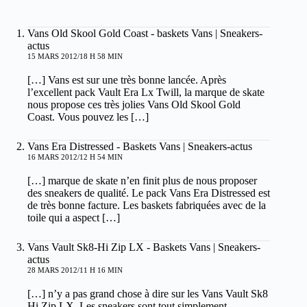
Vans Old Skool Gold Coast - baskets Vans | Sneakers-
actus
15 MARS 2012/18 H 58 MIN
[…] Vans est sur une très bonne lancée. Après
l’excellent pack Vault Era Lx Twill, la marque de skate
nous propose ces très jolies Vans Old Skool Gold
Coast. Vous pouvez les […]
Vans Era Distressed - Baskets Vans | Sneakers-actus
16 MARS 2012/12 H 54 MIN
[…] marque de skate n’en finit plus de nous proposer
des sneakers de qualité. Le pack Vans Era Distressed est
de très bonne facture. Les baskets fabriquées avec de la
toile qui a aspect […]
Vans Vault Sk8-Hi Zip LX - Baskets Vans | Sneakers-
actus
28 MARS 2012/11 H 16 MIN
[…] n’y a pas grand chose à dire sur les Vans Vault Sk8
Hi Zip LX. Les sneakers sont tout simplement