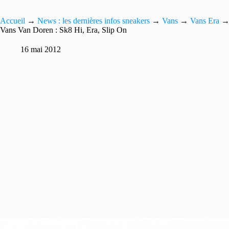
Accueil
→
News : les dernières infos sneakers
→
Vans
→
Vans Era
Vans Van Doren : Sk8 Hi, Era, Slip On
16 mai 2012