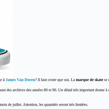
e à
James Van Doren
? Il faut croire que oui. La
marque de skate
se 
nt des archives des années 80 et 90. Un détail très important donne à ce
ois de juillet. Attention, les quantités seront très limitées.