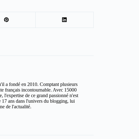
u'il a fondé en 2010. Comptant plusieurs
site français incontournable. Avec 15000
ure, l'expertise de ce grand passionné n'est
 17 ans dans l'univers du blogging, lui
e de l'actualité.