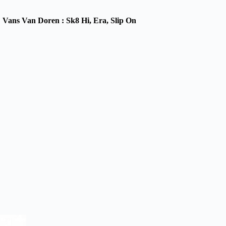
→
Vans Van Doren : Sk8 Hi, Era, Slip On