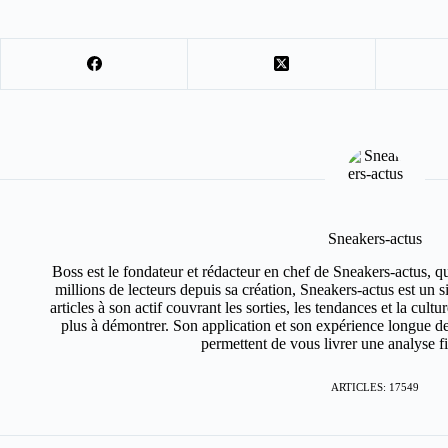
Sneakers-actus
Boss est le fondateur et rédacteur en chef de Sneakers-actus, q
millions de lecteurs depuis sa création, Sneakers-actus est un 
articles à son actif couvrant les sorties, les tendances et la cult
plus à démontrer. Son application et son expérience longue de
permettent de vous livrer une analyse fin
ARTICLES: 17549