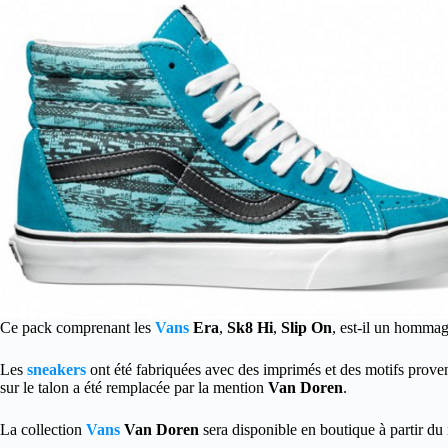
Ce pack comprenant les
Vans
Era
,
Sk8 Hi
,
Slip On
, est-il un hommag
Les
sneakers
ont été fabriquées avec des imprimés et des motifs provena
sur le talon a été remplacée par la mention
Van Doren
.
La collection
Vans
Van Doren
sera disponible en boutique à partir du m