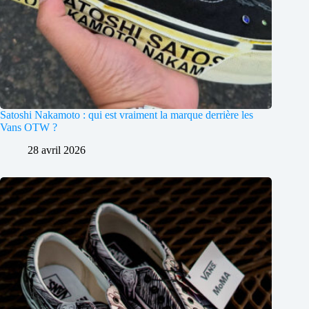
Satoshi Nakamoto : qui est vraiment la marque derrière les
Vans OTW ?
28 avril 2026