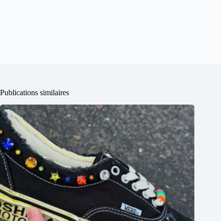
Publications similaires