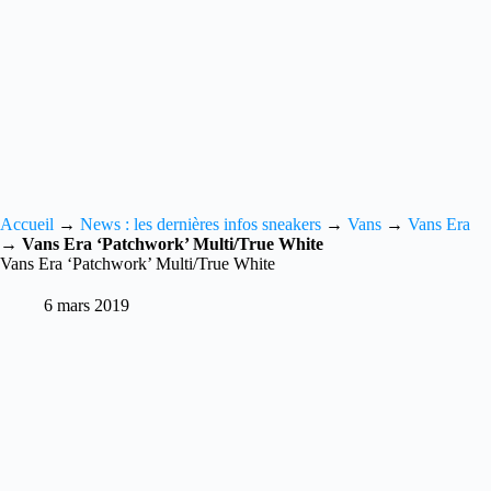
Accueil
→
News : les dernières infos sneakers
→
Vans
→
Vans Era
→
Vans Era ‘Patchwork’ Multi/True White
Vans Era ‘Patchwork’ Multi/True White
6 mars 2019