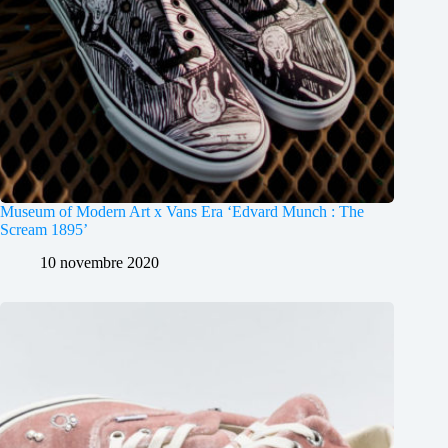
Museum of Modern Art x Vans Era ‘Edvard Munch : The
Scream 1895’
10 novembre 2020