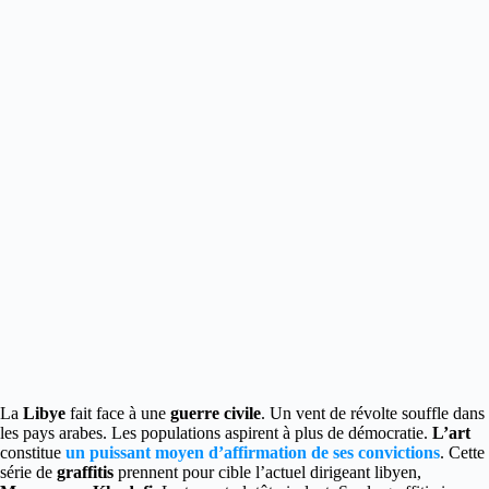
La
Libye
fait face à une
guerre civile
. Un vent de révolte souffle dans
les pays arabes. Les populations aspirent à plus de démocratie.
L’art
constitue
un puissant moyen d’affirmation de ses convictions
. Cette
série de
graffitis
prennent pour cible l’actuel dirigeant libyen,