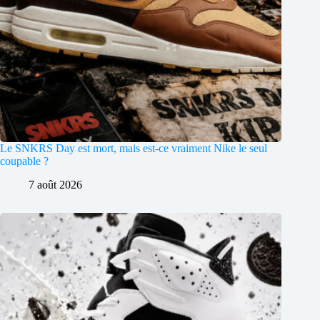
Le SNKRS Day est mort, mais est-ce vraiment Nike le seul
coupable ?
7 août 2026