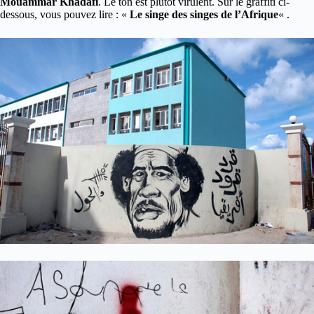
Mouammar Khadafi
. Le ton est plutôt virulent. Sur le graffiti ci-
dessous, vous pouvez lire : «
Le singe des singes de l’Afrique
« .