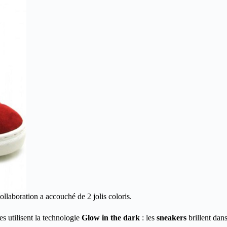
collaboration a accouché de 2 jolis coloris.
les utilisent la technologie
Glow in the dark
: les
sneakers
brillent dan