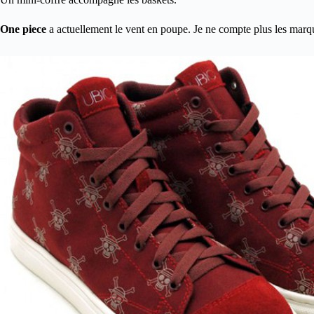
One piece
a actuellement le vent en poupe. Je ne compte plus les marqu