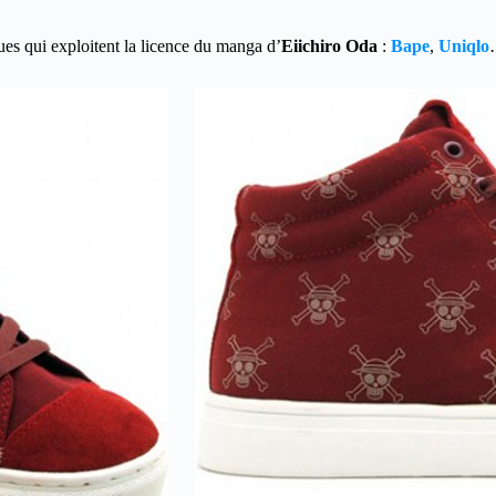
es qui exploitent la licence du manga d’
Eiichiro Oda
:
Bape
,
Uniqlo