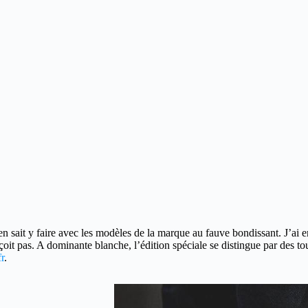
n sait y faire avec les modèles de la marque au fauve bondissant. J’ai
it pas. A dominante blanche, l’édition spéciale se distingue par des tou
r
.