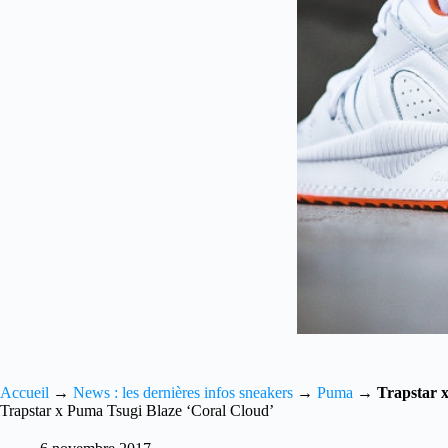
Accueil
→
News : les dernières infos sneakers
→
Puma
→
Trapstar 
Trapstar x Puma Tsugi Blaze ‘Coral Cloud’