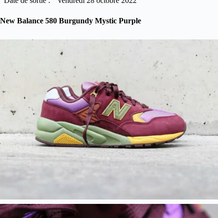
Date de sortie :
vendredi 28 octobre 2022
New Balance 580 Burgundy Mystic Purple