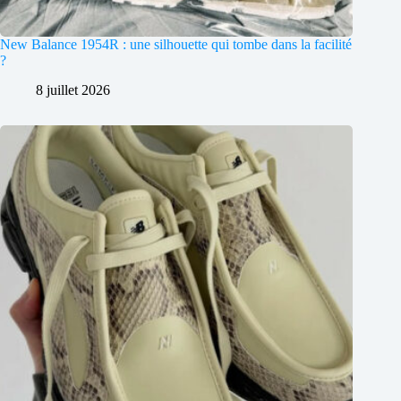
New Balance 1954R : une silhouette qui tombe dans la facilité
?
8 juillet 2026