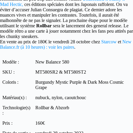
Mad Hectic,
ces éditions spéciales dont les Japonais raffolent. On va
éviter d’accuser Julian Consuegra de plagiat. Ce dernier adore les
nuances vives et manipuler les contrastes. Toutefois, il aurait été
malhonnête de ne pas le signaler. La prochaine étape pour le modèle
utilisant le système
Rollbar
sera le lancement des general release. Le
modèle rétro a une carte à jouer notamment chez les fans peu attirés par
les chunky sneakers.
En vente au prix de 180€ le vendredi 28 octobre chez
Starcow
et
New
Balance.fr (à 10 heures) : voir les paires
.
Modèle :
New Balance 580
SKU :
MT580SR2 & MT580ST2
Coloris :
Burgundy Mystic Purple & Dark Moss Cosmic
Grape
Matériau(x) :
nubuck, nylon, caoutchouc
Technologie(s)
Rollbar & Abzorb
:
Prix :
160€