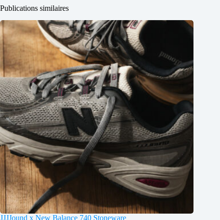
Publications similaires
JJJJound x New Balance 740 Stoneware