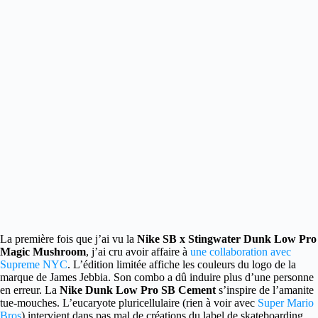
La première fois que j’ai vu la
Nike SB x Stingwater Dunk Low Pro
Magic Mushroom
, j’ai cru avoir affaire à
une collaboration avec
Supreme NYC
. L’édition limitée affiche les couleurs du logo de la
marque de James Jebbia. Son combo a dû induire plus d’une personne
en erreur. La
Nike Dunk Low Pro SB Cement
s’inspire de l’amanite
tue-mouches. L’eucaryote pluricellulaire (rien à voir avec
Super Mario
Bros
) intervient dans pas mal de créations du label de skateboarding.