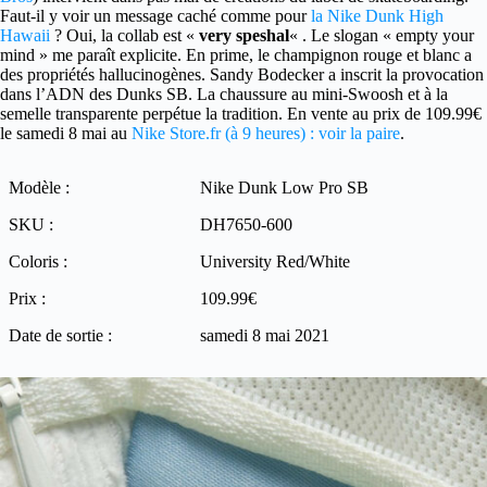
Faut-il y voir un message caché comme pour
la Nike Dunk High
Hawaii
? Oui, la collab est «
very speshal
« . Le slogan « empty your
mind » me paraît explicite. En prime, le champignon rouge et blanc a
des propriétés hallucinogènes. Sandy Bodecker a inscrit la provocation
dans l’ADN des Dunks SB. La chaussure au mini-Swoosh et à la
semelle transparente perpétue la tradition. En vente au prix de 109.99€
le samedi 8 mai au
Nike Store.fr (à 9 heures) : voir la paire
.
Modèle :
Nike Dunk Low Pro SB
SKU :
DH7650-600
Coloris :
University Red/White
Prix :
109.99€
Date de sortie :
samedi 8 mai 2021