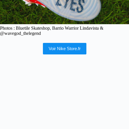
Photos : Bluetile Skateshop, Barrio Warrior Lindavista &
@wavegod_thelegend
Voir Nike Store.fr