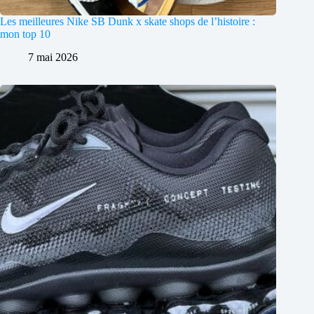
Les meilleures Nike SB Dunk x skate shops de l’histoire :
mon top 10
7 mai 2026