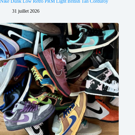
Nike Dunk Low Retro PRM Light British Tan Corduroy
31 juillet 2026