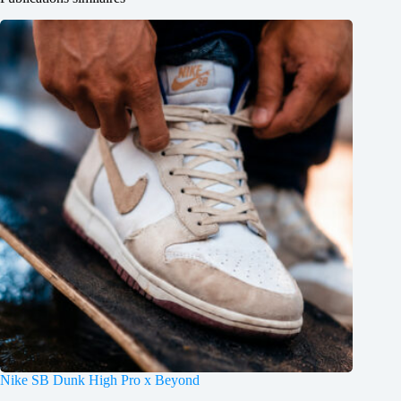
Nike SB Dunk High Pro x Beyond