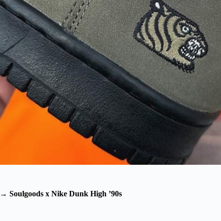
→
Soulgoods x Nike Dunk High ’90s