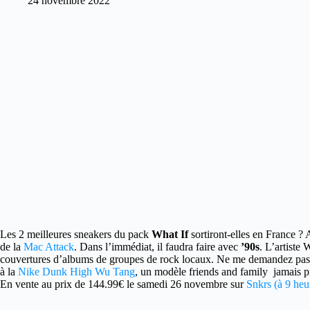
24 novembre 2022
Les 2 meilleures sneakers du pack
What If
sortiront-elles en France ? 
de la
Mac Attack
. Dans l’immédiat, il faudra faire avec
’90s
. L’artiste 
couvertures d’albums de groupes de rock locaux. Ne me demandez pas 
à la
Nike Dunk High Wu Tang
, un modèle friends and family jamais pr
En vente au prix de 144.99€ le samedi 26 novembre sur
Snkrs (à 9 heur