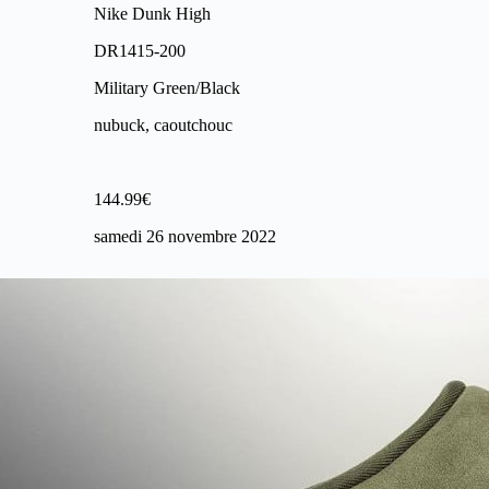
Nike Dunk High
DR1415-200
Military Green/Black
nubuck, caoutchouc
144.99€
samedi 26 novembre 2022