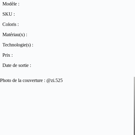
Modèle :
SKU :
Coloris :
Matériau(x) :
Technologie(s) :
Prix :
Date de sortie :
Photo de la couverture : @zi.525