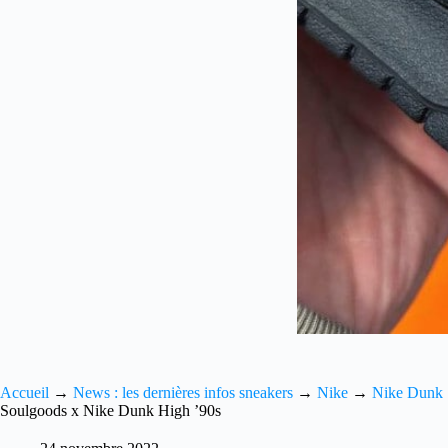
Accueil
→
News : les dernières infos sneakers
→
Nike
→
Nike Dunk
Soulgoods x Nike Dunk High ’90s