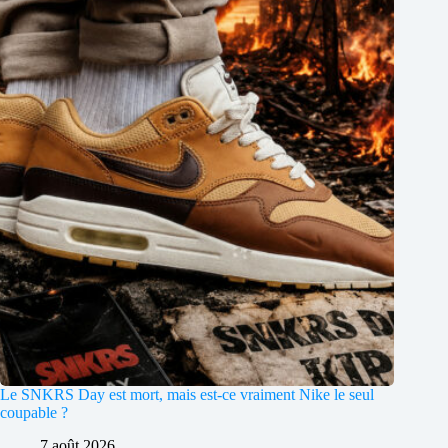
Le SNKRS Day est mort, mais est-ce vraiment Nike le seul
coupable ?
7 août 2026