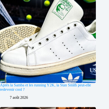
Après la Samba et les running Y2K, la Stan Smith peut-elle
redevenir cool ?
7 août 2026