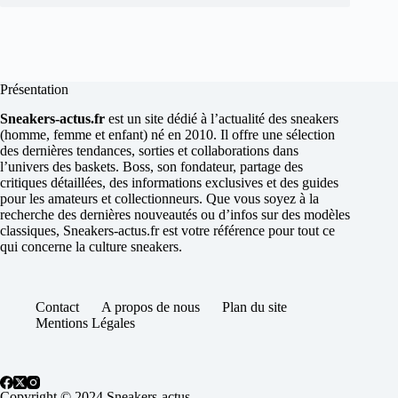
Présentation
Sneakers-actus.fr
est un site dédié à l’actualité des sneakers
(homme, femme et enfant) né en 2010. Il offre une sélection
des dernières tendances, sorties et collaborations dans
l’univers des baskets. Boss, son fondateur, partage des
critiques détaillées, des informations exclusives et des guides
pour les amateurs et collectionneurs. Que vous soyez à la
recherche des dernières nouveautés ou d’infos sur des modèles
classiques, Sneakers-actus.fr est votre référence pour tout ce
qui concerne la culture sneakers.
Contact
A propos de nous
Plan du site
Mentions Légales
Copyright © 2024 Sneakers-actus.