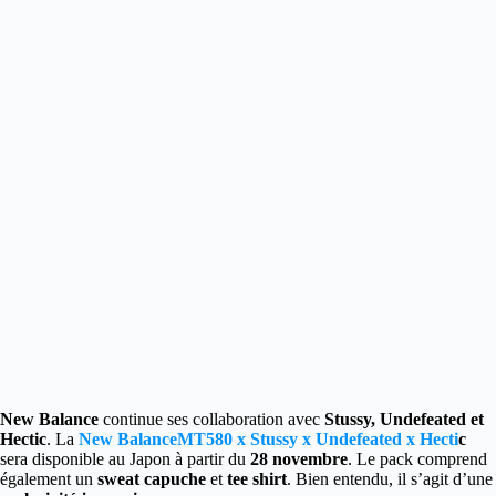
New Balance
continue ses collaboration avec
Stussy, Undefeated et
Hectic
. La
New Balance
MT580 x Stussy x Undefeated x Hecti
c
sera disponible au Japon à partir du
28 novembre
. Le pack comprend
également un
sweat capuche
et
tee shirt
. Bien entendu, il s’agit d’une