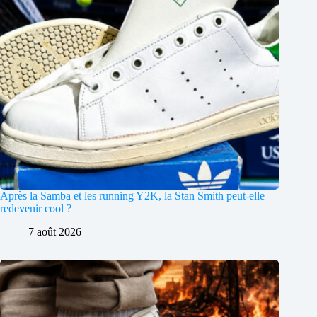
Après la Samba et les running Y2K, la Stan Smith peut-elle
redevenir cool ?
7 août 2026