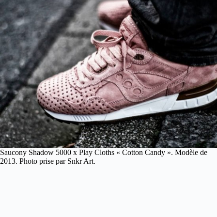
Saucony Shadow 5000 x Play Cloths « Cotton Candy ». Modèle de
2013. Photo prise par Snkr Art.