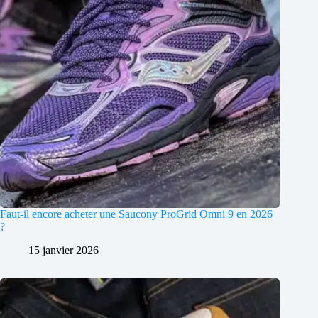
Faut-il encore acheter une Saucony ProGrid Omni 9 en 2026
?
15 janvier 2026